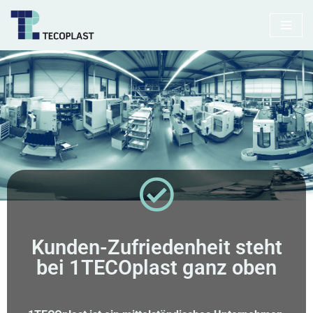
Zum
Inhalt
springen
Kunden-Zufriedenheit steht
bei 1TECOplast ganz oben