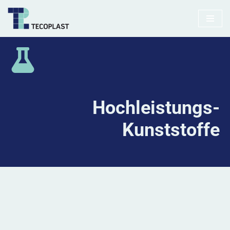
Zum
Inhalt
springen
Hochleistungs-
Kunststoffe