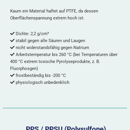
Kaum ein Material haftet auf PTFE, da dessen
Oberflächenspannung extrem hoch ist.
Dichte: 2,2 g/cm³
stabil gegen alle Säuren und Laugen
nicht widerstandsfähig gegen Natrium
Arbeitstemperatur bis 260 °C (bei Temperaturen über
400 °C extrem toxische Pyrolyseprodukte, z. B.
Fluorphosgen)
frostbeständig bis -200 °C
physiologisch unbedenklich
PPS / PPSU (Polysulfone)