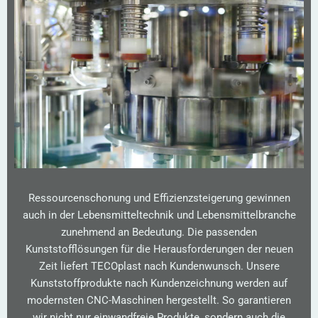
Ressourcenschonung und Effizienzsteigerung gewinnen
auch in der Lebensmitteltechnik und Lebensmittelbranche
zunehmend an Bedeutung. Die passenden
Kunststofflösungen für die Herausforderungen der neuen
Zeit liefert TECOplast nach Kundenwunsch. Unsere
Kunststoffprodukte nach Kundenzeichnung werden auf
modernsten CNC-Maschinen hergestellt. So garantieren
wir nicht nur einwandfreie Produkte, sondern auch die