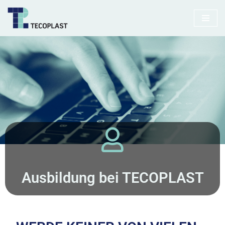
Zum
Inhalt
springen
Ausbildung bei TECOPLAST