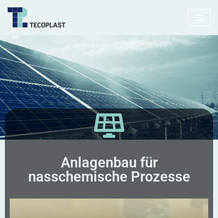
Zum
Inhalt
springen
Anlagenbau für
nasschemische Prozesse