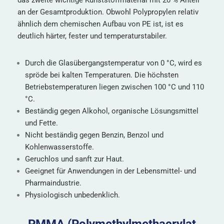
das zweite wichtige Kunststoffmaterial mit 20 % Anteil
an der Gesamtproduktion. Obwohl Polypropylen relativ
ähnlich dem chemischen Aufbau von PE ist, ist es
deutlich härter, fester und temperaturstabiler.
Durch die Glasübergangstemperatur von 0 °C, wird es
spröde bei kalten Temperaturen. Die höchsten
Betriebstemperaturen liegen zwischen 100 °C und 110
°C.
Beständig gegen Alkohol, organische Lösungsmittel
und Fette.
Nicht beständig gegen Benzin, Benzol und
Kohlenwasserstoffe.
Geruchlos und sanft zur Haut.
Geeignet für Anwendungen in der Lebensmittel- und
Pharmaindustrie.
Physiologisch unbedenklich.