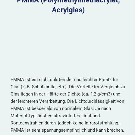
PMMA (Polymethylmethacrylat,
Acrylglas)
PMMA ist ein nicht splitternder und leichter Ersatz für
Glas (z. B. Schutzbrille, etc.). Die Vorteile im Vergleich zu
Glas liegen in der Hälfte der Dichte (ca. 1,2 g/cm
3
) und
der leichteren Verarbeitung. Die Lichtdurchlässigkeit von
PMMA ist besser als von normalem Glas. Je nach
Material-Typ lässt es ultraviolettes Licht und
Röntgenstrahlen durch, jedoch keine Infrarotstrahlung.
PMMA ist sehr spannungsempfindlich und kann brechen.