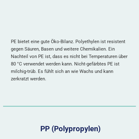
PE bietet eine gute Öko-Bilanz. Polyethylen ist resistent
gegen Säuren, Basen und weitere Chemikalien. Ein
Nachteil von PE ist, dass es nicht bei Temperaturen über
80 °C verwendet werden kann. Nicht-gefärbtes PE ist
milchig-trüb. Es fühlt sich an wie Wachs und kann
zerkratzt werden.
PP (Polypropylen)