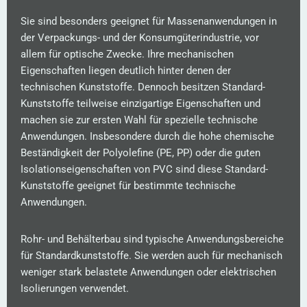
Sie sind besonders geeignet für Massenanwendungen in
der Verpackungs- und der Konsumgüterindustrie, vor
allem für optische Zwecke. Ihre mechanischen
Eigenschaften liegen deutlich hinter denen der
technischen Kunststoffe.
Dennoch besitzen Standard-
Kunststoffe teilweise einzigartige Eigenschaften und
machen sie zur ersten Wahl für spezielle technische
Anwendungen.
Insbesondere durch die hohe chemische
Beständigkeit der
Polyolefine (PE, PP)
oder die guten
Isolationseigenschaften von
PVC
sind diese Standard-
Kunststoffe geeignet für bestimmte technische
Anwendungen.
Rohr- und Behälterbau sind typische Anwendungsbereiche
für Standardkunststoffe. Sie werden auch für mechanisch
weniger stark belastete Anwendungen oder elektrischen
Isolierungen verwendet.