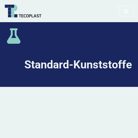
Zum
Inhalt
springen
Standard-Kunststoffe