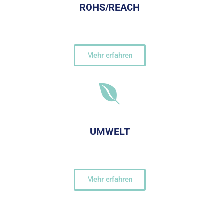
ROHS/REACH
Mehr erfahren
UMWELT
Mehr erfahren