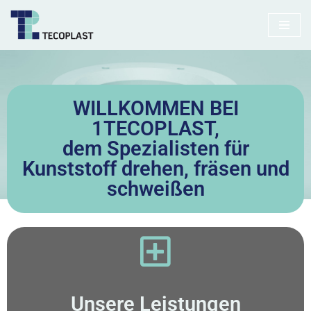
Zum
Inhalt
springen
WILLKOMMEN BEI
1TECOPLAST,
dem Spezialisten für
Kunststoff drehen, fräsen und
schweißen
Unsere Leistungen