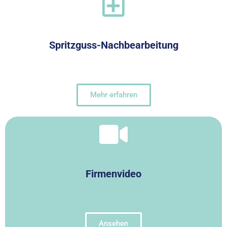
Spritzguss-Nachbearbeitung
Mehr erfahren
Firmenvideo
Ansehen