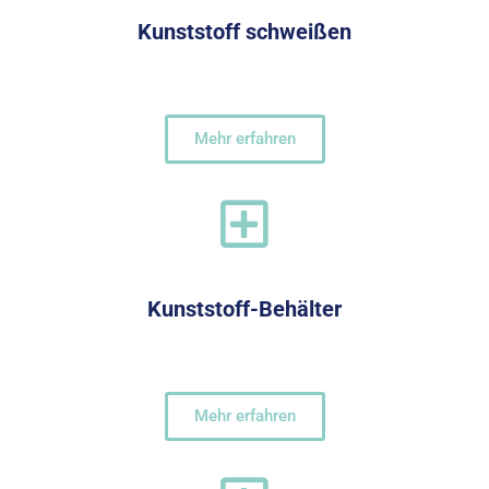
Kunststoff schweißen
Mehr erfahren
Kunststoff-Behälter
Mehr erfahren